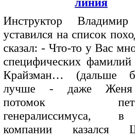
линия
Инструктор Владимир
уставился на список пох
сказал: - Что-то у Вас мн
специфических фамилий 
Крайзман… (дальше 
лучше - даже Женя
потомок петров
генералиссимуса, 
компании казался Ш