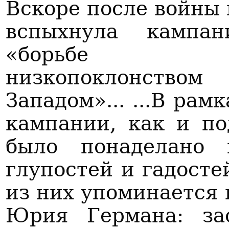
Вскоре после войны
вспыхнула кампа
«борьб
низкопоклонством
Западом»... ...В рам
кампании, как и по
было понаделано 
глупостей и гадосте
из них упоминается 
Юрия Германа: за