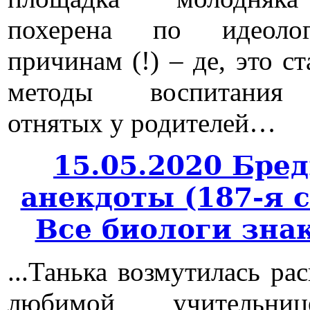
похерена по идеолог
причинам (!) – де, это с
методы воспитания
отнятых у родителей…
15.05.2020 Бре
анекдоты (187-я 
Все биологи зн
...Танька возмутилась ра
любимой учительни