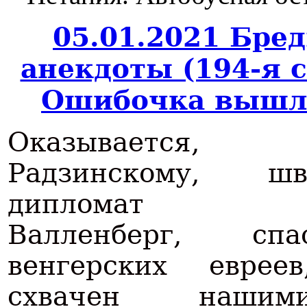
05.01.2021 Бре
анекдоты (194-я 
Ошибочка вышла
Оказывается
Радзинскому, шв
дипломат Р
Валленберг, спа
венгерских еврее
схвачен наш