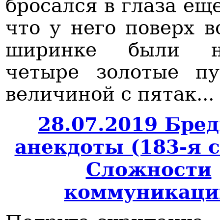
бросался в глаза еще
что у него поверх в
ширинке были н
четыре золотые пу
величиной с пятак...
28.07.2019 Бре
анекдоты (183-я 
Сложности
коммуникаци