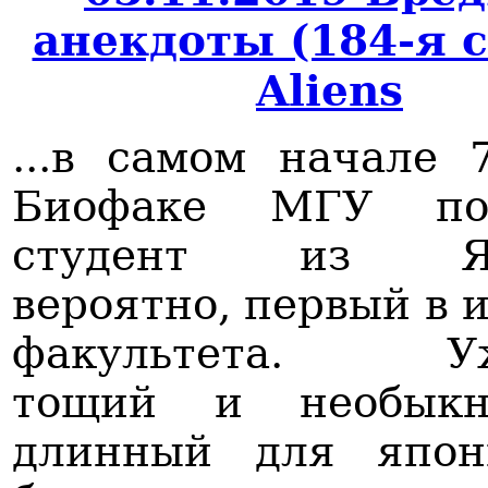
анекдоты (184-я 
Aliens
...в самом начале 
Биофаке МГУ по
студент из Яп
вероятно, первый в 
факультета. Уж
тощий и необыкн
длинный для япон