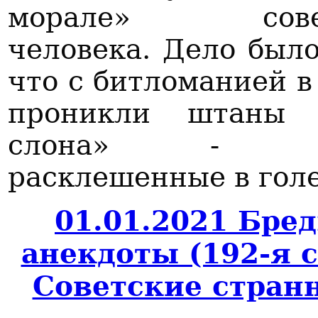
морале» совет
человека. Дело было
что с битломанией в
проникли штаны 
слона» - си
расклешенные в голе
01.01.2021 Бре
анекдоты (192-я 
Советские стран