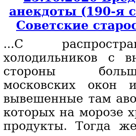
анекдоты (190-я 
Советские старо
...С распростра
холодильников с в
стороны больши
московских окон и
вывешенные там аво
которых на морозе 
продукты. Тогда ж