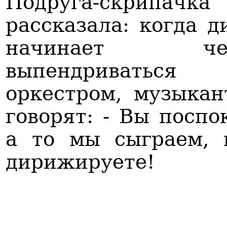
Подруга-скрипачка
рассказала: когда 
начинает чер
выпендриваться
оркестром, музыка
говорят: - Вы поспо
а то мы сыграем, 
дирижируете!