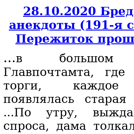
28.10.2020 Бре
анекдоты (191-я 
Пережиток прош
...
в большом 
Главпочтамта, где
торги, каждое
появлялась старая 
...По утру, выжд
спроса, дама толка