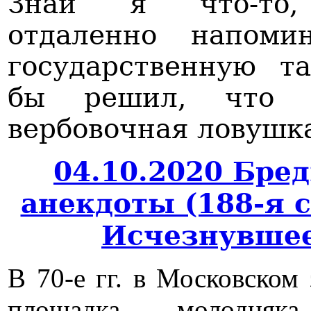
Знай я что-то,
отдаленно напоми
государственную т
бы решил, что 
вербовочная ловушк
04.10.2020 Бре
анекдоты (188-я 
Исчезнувше
В 70-е гг. в Московском
площадка молодняк