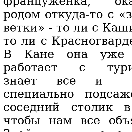
француженка, ока
родом откуда-то с «
ветки» - то ли с Каш
то ли с Красногвард
В Кане она уже 
работает с тури
знает все и 
специально подсаж
соседний столик в
чтобы нам все объ