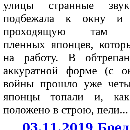
улицы странные зву
подбежала к окну и 
проходящую там к
пленных японцев, котор
на работу. В обтрепа
аккуратной форме (с о
войны прошло уже четы
японцы топали и, ка
положено в строю, пели...
03.11.2019 Бре