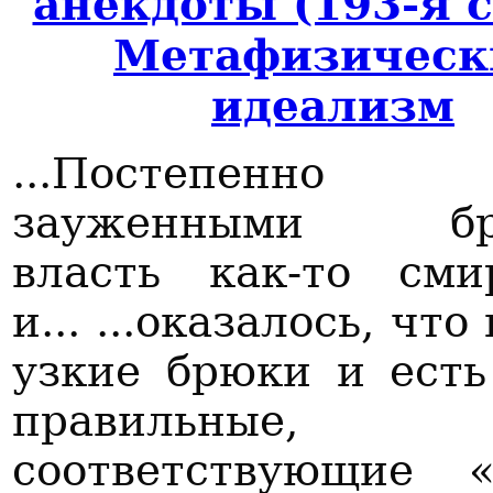
анекдоты (193-я 
Метафизическ
идеализм
...Постепен
зауженными бр
власть как-то сми
и... ...оказалось, чт
узкие брюки и ест
правильные,
соответствующие «