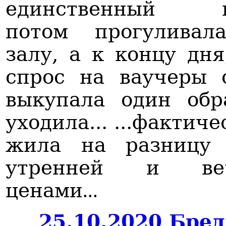
единственный в
потом прогуливал
залу, а к концу дня
спрос на ваучеры 
выкупала один обр
уходила... ...фактич
жила на разницу
утренней и веч
ценами
...
25.10.2020 Бре