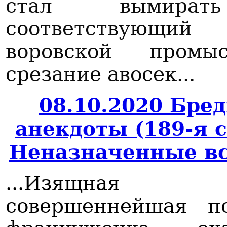
стал вымира
соответствующий
воровской пром
срезание авосек...
08.10.2020 Бре
анекдоты (189-я 
Неназначенные в
...Изящная 
совершеннейшая п