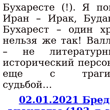
Бухаресте (!). Я п
Иран – Ирак, Буда
Бухарест – один х
нельзя же так! Вал
– не литератур
исторический персо
еще с трагич
судьбой…
02.01.2021 Бре