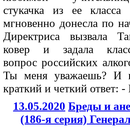
стукачка из ее класса
мгновенно донесла по на
Директриса вызвала Т
ковер и задала класс
вопрос российских алког
Ты меня уважаешь? И 
краткий и четкий ответ: -
13.05.2020
Бреды и ан
(186-я серия) Генера