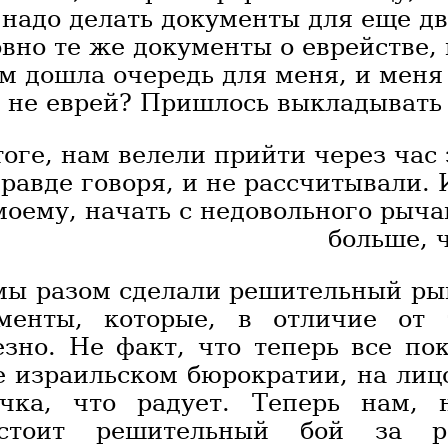
 надо делать документы для еще дв
вно те же документы о еврействе, 
м дошла очередь для меня, и меня
 не еврей? Пришлось выкладывать 
тоге, нам велели прийти через час 
равде говоря, и не рассчитывали. 
моему, начать с недовольного рыча
больше, 
мы разом сделали решительный рыв
менты, которые, в отличие от 
езно. Не факт, что теперь все пок
е израильском бюрократии, на лицо
чка, что радует. Теперь нам, 
дстоит решительный бой за р