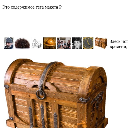
Это содержимое тега макета P
Здесь ис
времени,