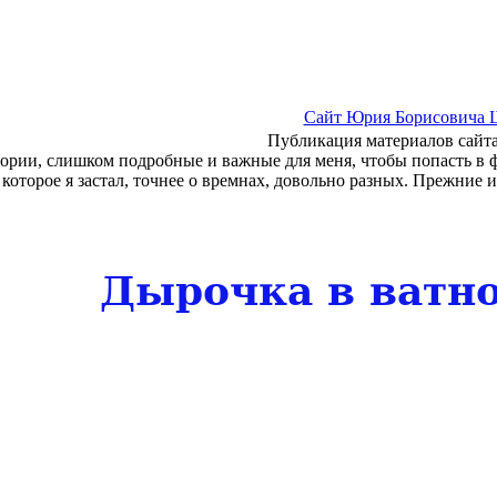
Сайт Юрия Борисовича 
Публикация материалов сайта
тории, слишком подробные и важные для меня, чтобы попасть в фо
 которое я застал, точнее о времнах, довольно разных. Прежние
Дырочка в ватно