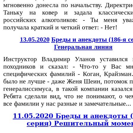
мгновенно донесла по начальству. Директри
Таньку на ковер и задала классическ
российских алкоголиков: - Ты меня ув
получала краткий и четкий ответ: - Нет!
13.05.2020
Бреды и анекдоты (186-я с
Генеральная линия
Инструктор Владимир Уланов уставился 
походников и сказал: - Что-то у Вас мн
специфических фамилий - Коган, Крайзма
было не лучше - даже Женя Шеин, потомок п
генералиссимуса, в такой компании казалс
Ребята сделали вид, что не понимают, о чем
все фамилии у нас разные и замечательные...
11.05.2020 Бреды и анекдоты 
серия) Решительный моме