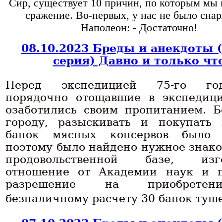
Сир, существует 10 причин, по которым мы
сражение. Во-первых, у нас не было сна
Наполеон: - Достаточно!
08.10.2023 Бреды и анекдоты 
серия) Давно и только чт
Перед экспедицией 75-го г
порядочно отощавшие в экспедици
озаботились своим пропитанием. Б
городу, разыскивать и покупать
банок мясных консервов было н
поэтому было найдено нужное знако
продовольственной базе, изго
отношение от Академии наук и 
разрешение на приобрете
безналичному расчету 30 банок туш