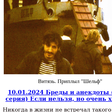
Витязь. Приплыл "Шельф"
10.01.2024 Бреды и анекдоты 
серия) Если нельзя, но очень 
Никогда в жизни не встречал такого