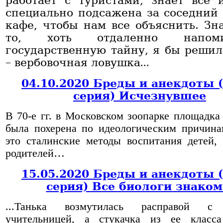
работает с туристами, знает все
специально подсажена за соседний 
кафе, чтобы нам все объяснить. Зна
то, хоть отдаленно напоми
государственную тайну, я бы решил,
– вербовочная ловушка
...
04.10.2020 Бреды и анекдоты 
серия) Исчезнувшее
В 70-е гг. в Московском зоопарке площадка
была похерена по идеологическим причинам
это сталинские методы воспитания детей,
родителей…
15.05.2020 Бреды и анекдоты 
серия) Все биологи знако
...Танька возмутилась расправой с
учительницей, а стукачка из ее класс