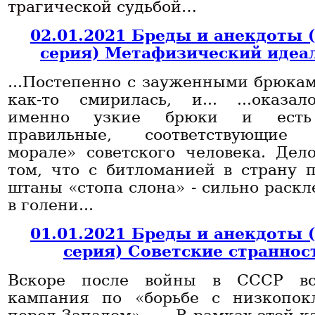
трагической судьбой…
02.01.2021 Бреды и анекдоты 
серия) Метафизический идеа
...Постепенно с зауженными брюкам
как-то смирилась, и... ...оказал
именно узкие брюки и есть
правильные, соответствующие 
морале» советского человека. Дел
том, что с битломанией в страну 
штаны «стопа слона» - сильно раск
в голени...
01.01.2021 Бреды и анекдоты 
серия) Советские страннос
Вскоре после войны в СССР вс
кампания по «борьбе с низкопок