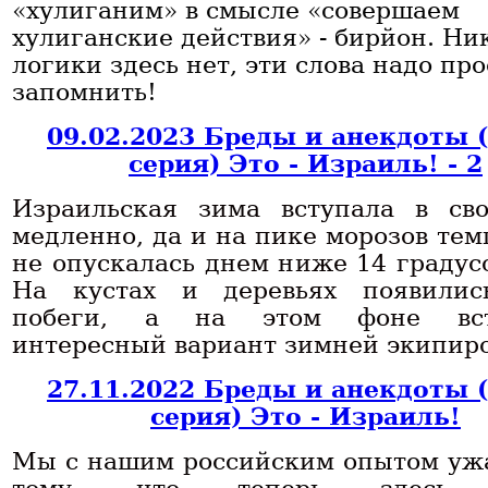
«хулиганим» в смысле «совершаем
хулиганские действия» - бирйон. Ни
логики здесь нет, эти слова надо про
запомнить!
09.02.2023 Бреды и анекдоты 
серия) Это - Израиль! - 2
Израильская зима вступала в св
медленно, да и на пике морозов тем
не опускалась днем ниже 14 градусо
На кустах и деревьях появилис
побеги, а на этом фоне вст
интересный вариант зимней экипиро
27.11.2022 Бреды и анекдоты 
серия) Это - Израиль!
Мы с нашим российским опытом уж