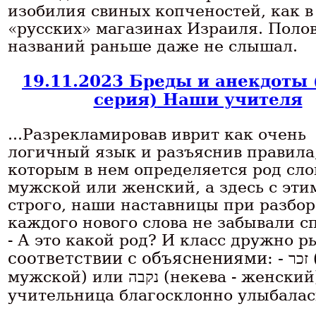
изобилия свиных копченостей, как в
«русских» магазинах Израиля. Поло
названий раньше даже не слышал.
19.11.2023 Бреды и анекдоты 
серия)
Наши учителя
...Разрекламировав иврит как очень
логичный язык и разъяснив правила
которым в нем определяется род сло
мужской или женский, а здесь с эти
строго, наши наставницы при разбор
каждого нового слова не забывали с
- А это какой род? И класс дружно р
соответствии с объяснениями: -
זכר
мужской) или
נקבה
(некева - женский
учительница благосклонно улыбалась