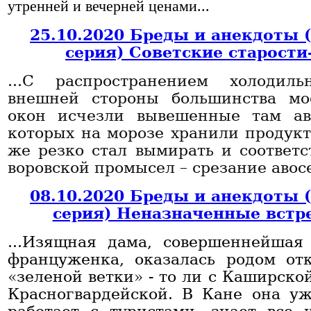
утренней и вечерней ценами...
25.10.2020 Бреды и анекдоты 
серия) Советские старости
...С распространением холодил
внешней стороны большинства мо
окон исчезли вывешенные там ав
которых на морозе хранили продукт
же резко стал вымирать и соответ
воровской промысел – срезание авосе
08.10.2020 Бреды и анекдоты 
серия) Неназначенные встр
...Изящная дама, совершеннейшая
француженка, оказалась родом отк
«зеленой ветки» - то ли с Каширской
Красногвардейской. В Кане она уж