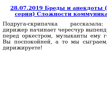
28.07.2019 Бреды и анекдоты 
серия) Сложности коммуник
Подруга-скрипачка рассказала
дирижер начинает чересчур выпенд
перед оркестром, музыканты ему го
Вы поспокойней, а то мы сыграем
дирижируете!