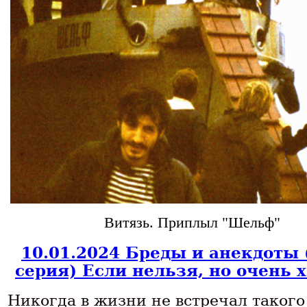
Витязь. Приплыл "Шельф"
10.01.2024 Бреды и анекдоты 
серия) Если нельзя, но очень 
Никогда в жизни не встречал такого