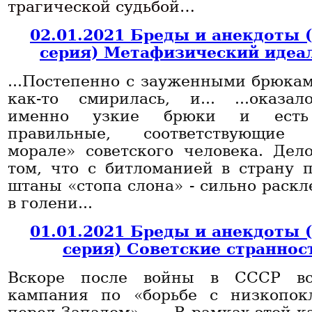
трагической судьбой…
02.01.2021 Бреды и анекдоты 
серия) Метафизический идеа
...Постепенно с зауженными брюкам
как-то смирилась, и... ...оказал
именно узкие брюки и есть
правильные, соответствующие 
морале» советского человека. Дел
том, что с битломанией в страну 
штаны «стопа слона» - сильно раск
в голени...
01.01.2021 Бреды и анекдоты 
серия) Советские страннос
Вскоре после войны в СССР вс
кампания по «борьбе с низкопок