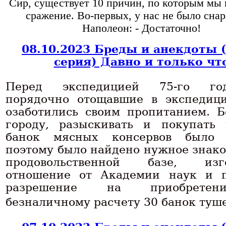
Сир, существует 10 причин, по которым мы
сражение. Во-первых, у нас не было сна
Наполеон: - Достаточно!
08.10.2023 Бреды и анекдоты 
серия) Давно и только чт
Перед экспедицией 75-го г
порядочно отощавшие в экспедици
озаботились своим пропитанием. Б
городу, разыскивать и покупать
банок мясных консервов было н
поэтому было найдено нужное знако
продовольственной базе, изго
отношение от Академии наук и 
разрешение на приобрете
безналичному расчету 30 банок туш