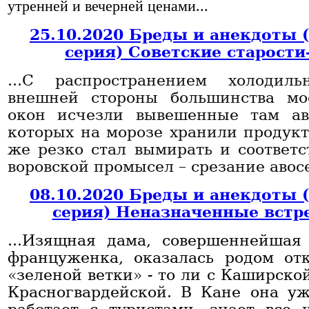
утренней и вечерней ценами...
25.10.2020 Бреды и анекдоты 
серия) Советские старости
...С распространением холодил
внешней стороны большинства мо
окон исчезли вывешенные там ав
которых на морозе хранили продукт
же резко стал вымирать и соответ
воровской промысел – срезание авосе
08.10.2020 Бреды и анекдоты 
серия) Неназначенные встр
...Изящная дама, совершеннейшая
француженка, оказалась родом отк
«зеленой ветки» - то ли с Каширской
Красногвардейской. В Кане она уж