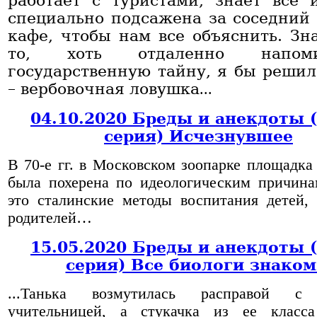
работает с туристами, знает все
специально подсажена за соседний 
кафе, чтобы нам все объяснить. Зна
то, хоть отдаленно напоми
государственную тайну, я бы решил,
– вербовочная ловушка
...
04.10.2020 Бреды и анекдоты 
серия) Исчезнувшее
В 70-е гг. в Московском зоопарке площадка
была похерена по идеологическим причинам
это сталинские методы воспитания детей,
родителей…
15.05.2020 Бреды и анекдоты 
серия) Все биологи знако
...Танька возмутилась расправой с
учительницей, а стукачка из ее класс