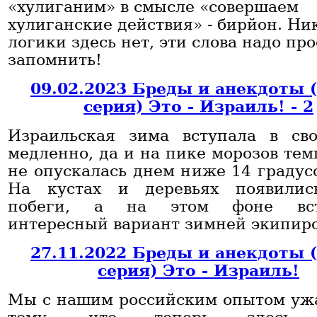
«хулиганим» в смысле «совершаем
хулиганские действия» - бирйон. Ни
логики здесь нет, эти слова надо про
запомнить!
09.02.2023 Бреды и анекдоты 
серия) Это - Израиль! - 2
Израильская зима вступала в св
медленно, да и на пике морозов тем
не опускалась днем ниже 14 градусо
На кустах и деревьях появилис
побеги, а на этом фоне вст
интересный вариант зимней экипиро
27.11.2022 Бреды и анекдоты 
серия) Это - Израиль!
Мы с нашим российским опытом уж