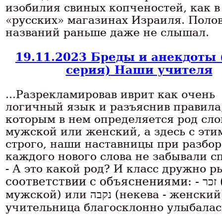
изобилия свиных копченостей, как в
«русских» магазинах Израиля. Поло
названий раньше даже не слышал.
19.11.2023 Бреды и анекдоты 
серия)
Наши учителя
...Разрекламировав иврит как очень
логичный язык и разъяснив правила
которым в нем определяется род сло
мужской или женский, а здесь с эти
строго, наши наставницы при разбор
каждого нового слова не забывали с
- А это какой род? И класс дружно р
соответствии с объяснениями: -
זכר
мужской) или
נקבה
(некева - женский
учительница благосклонно улыбалась