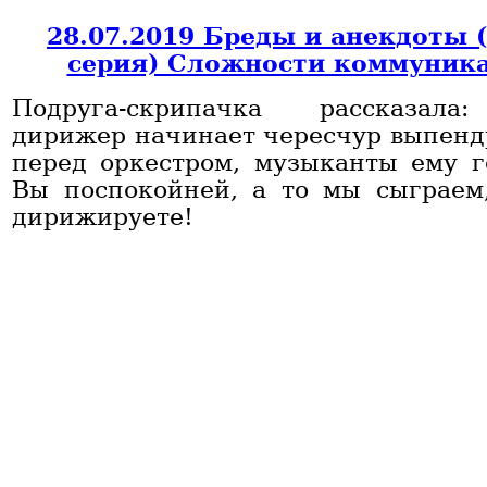
28.07.2019 Бреды и анекдоты 
серия) Сложности коммуник
Подруга-скрипачка рассказала
дирижер начинает чересчур выпенд
перед оркестром, музыканты ему го
Вы поспокойней, а то мы сыграем
дирижируете!