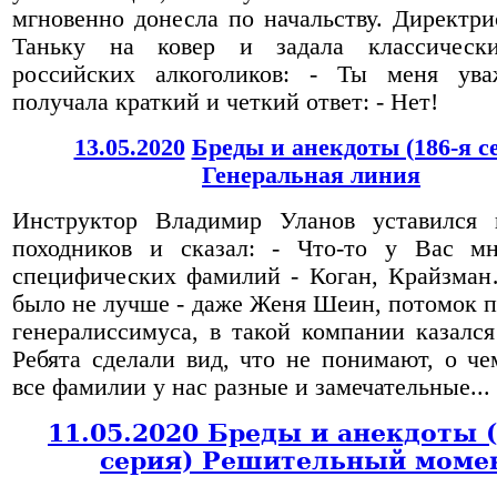
мгновенно донесла по начальству. Директри
Таньку на ковер и задала классическ
российских алкоголиков: - Ты меня ув
получала краткий и четкий ответ: - Нет!
13.05.2020
Бреды и анекдоты (186-я с
Генеральная линия
Инструктор Владимир Уланов уставился 
походников и сказал: - Что-то у Вас мн
специфических фамилий - Коган, Крайзма
было не лучше - даже Женя Шеин, потомок п
генералиссимуса, в такой компании казалс
Ребята сделали вид, что не понимают, о чем
все фамилии у нас разные и замечательные...
11.05.2020 Бреды и анекдоты 
серия) Решительный моме