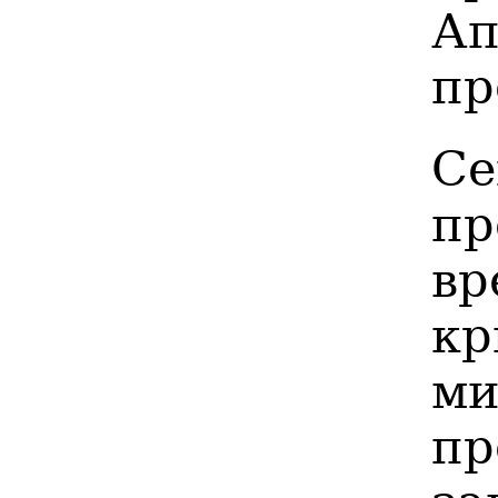
Ап
пр
С
пр
в
кр
ми
пр